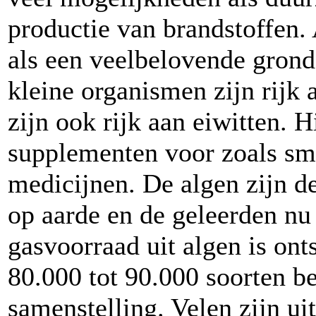
productie van brandstoffen
als een veelbelovende grond
kleine organismen zijn rijk 
zijn ook rijk aan eiwitten.
supplementen voor zoals smaa
medicijnen. De algen zijn d
op aarde en de geleerden nu
gasvoorraad uit algen is ont
80.000 tot 90.000 soorten b
samenstelling. Velen zijn ui