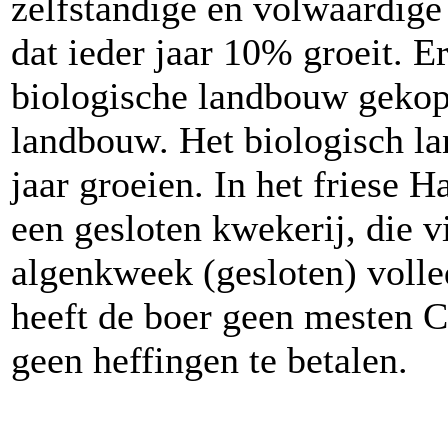
zelfstandige en volwaardige
dat ieder jaar 10% groeit. E
biologische landbouw gekop
landbouw. Het biologisch l
jaar groeien. In het friese H
een gesloten kwekerij, die v
algenkweek (gesloten) volle
heeft de boer geen mesten 
geen heffingen te betalen.