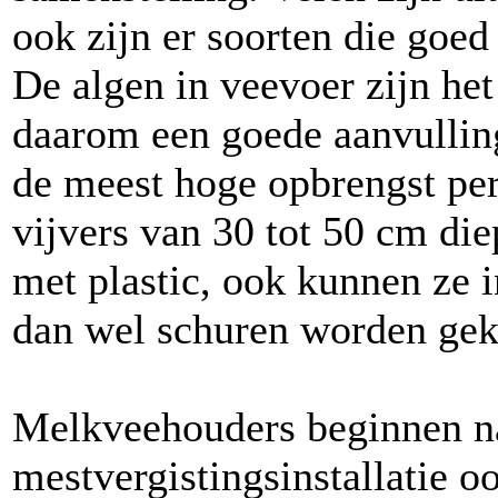
ook zijn er soorten die goed
De algen in veevoer zijn he
daarom een goede aanvullin
de meest hoge opbrengst per
vijvers van 30 tot 50 cm di
met plastic, ook kunnen ze i
dan wel schuren worden gekw
Melkveehouders beginnen n
mestvergistingsinstallatie o