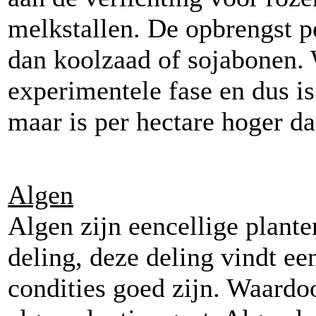
melkstallen. De opbrengst p
dan koolzaad of sojabonen. 
experimentele fase en dus is
maar is per hectare hoger d
Algen
Algen zijn eencellige plant
deling, deze deling vindt een
condities goed zijn. Waardoo