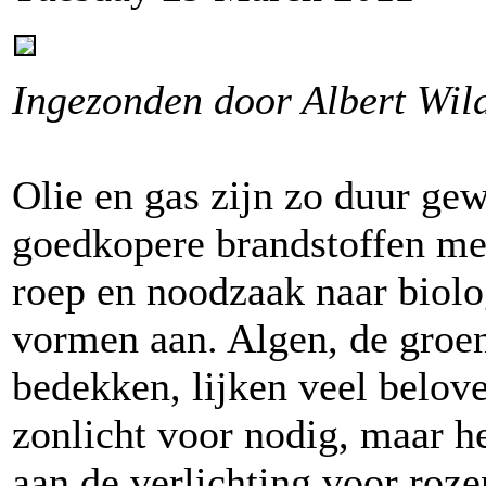
Ingezonden door Albert Wil
Olie en gas zijn zo duur ge
goedkopere brandstoffen me
roep en noodzaak naar biol
vormen aan. Algen, de groen
bedekken, lijken veel belove
zonlicht voor nodig, maar h
aan de verlichting voor roze