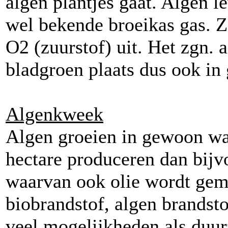
algen plantjes gaat. Algen 
wel bekende broeikas gas. Z
O2 (zuurstof) uit. Het zgn. a
bladgroen plaats dus ook i
Algenkweek
Algen groeien in gewoon wa
hectare produceren dan bijv
waarvan ook olie wordt gema
biobrandstof, algen brandst
veel mogelijkheden als duur