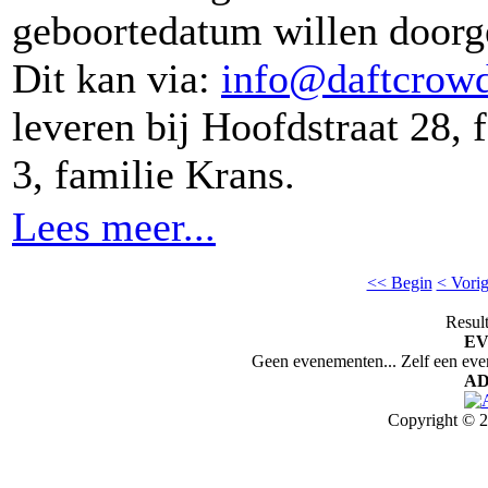
geboortedatum willen door
Dit kan via:
info@daftcrowd
leveren bij Hoofdstraat 28,
3, familie Krans.
Lees meer...
<< Begin
< Vori
Result
E
Geen evenementen... Zelf een ev
AD
Copyright © 2